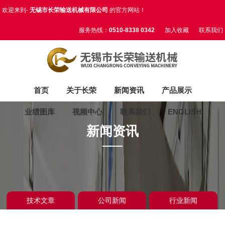
欢迎来到-
无锡市长荣输送机械有限公司
的官方网站！
服务热线：
0510-8338 0342
加入收藏
联系我们
首页
关于长荣
新闻资讯
产品展示
业绩图库
视频中心
联系我们
ENGLISH
新闻资讯
技术文章
公司新闻
行业新闻