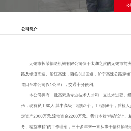
公
公司简介
无锡市长荣输送机械有限公司位于太湖之滨的无锡市前洲
路及锡澄高速、沿江高速，西临312国道，沪宁高速公路穿
道口至本公司仅1公里），交通十分便利。
本公司拥有一批高素质专业技术人才和一支技术过硬、经
伍，现有员工60人,其中高级工程师2个，工程师6个，质检人
定资产2000万元,流动资金2200万元。我们本着“精确设计
务、精益求精”的工作理念，三十多年来一直从事于物料输送