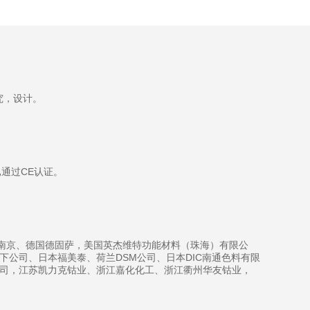
究，设计。
通过CE认证。
南京、德国德固萨，美国英杰维特功能材料（珠海）有限公
公司、日本福美泰、荷兰DSM公司、日本DIC南通色料有限
公司，江苏凯力克钴业、浙江嘉化化工、浙江衢州华友钴业，