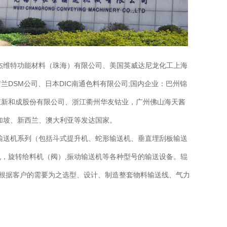
杰维特功能材料（珠海）有限公司、美国英威达尼龙化工上海
DSM公司、日本DIC南通色料有限公司;国内企业：巴州锦
江新和成股份有限公司、浙江衢州华友钴业，广州佛山海天酱
加坡、新西兰、澳大利亚等发达国家。
输送机系列（包括斗式提升机、蛇形输送机、垂直埋刮板输送
，旋转给料机（阀）,振动输送机等各种型号的输送设备。辊
可根据客户的需要为之选型、设计、制造整套物料输送线、气力