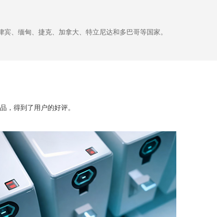
律宾、缅甸、捷克、加拿大、特立尼达和多巴哥等国家。
品，得到了用户的好评。