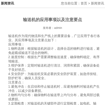
新闻资讯
您当前位置：首页 > 新闻资讯
输送机的应用事项以及注意要点
发布者：admin
输送机作为现代物流和生产线上的重要设备，广泛应用于各行各
业。其应用事项及注意要点如下：
应用事项：
1.物料选择：根据输送机的设计，选择合适的物料进行输送，避
免超载或输送不适合的物料。
2.速度控制：根据生产需要调整输送速度，确保物料稳定、有序
地输送。
3.维护保养：定期对输送机进行清洁、润滑和紧固，确保设备处
于良好状态。
4.安全防护：为输送机安装必要的安全防护装置，如急停按钮、
防护栏等，确保人员安全。
注意要点：
1.避免冲击：在启动和停止输送机时，应避免物料对输送机产生
冲击，以减少设备磨损。
2.物料均匀分布：确保物料在输送带上均匀分布，避免局部过载
或磨损。
3.定期检查：对输送机的关键部件进行定期检查，如电机、轴